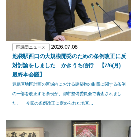
2026.07.08
区議団ニュース
池袋駅西口の大規模開発のための条例改正に反
対討論をしました かきうち信行 【7/6(月)
最終本会議】
豊島区地区計画の区域内における建築物の制限に関する条例
の一部を改正する条例が、都市整備委員会で審査されまし
た。 今回の条例改正に定められた地区…