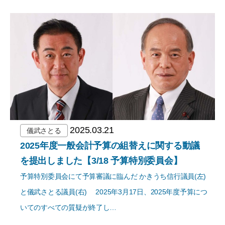
2025.03.21
儀武さとる
2025年度一般会計予算の組替えに関する動議
を提出しました【3/18 予算特別委員会】
予算特別委員会にて予算審議に臨んだ かきうち信行議員(左)
と儀武さとる議員(右) 2025年3月17日、2025年度予算につ
いてのすべての質疑が終了し…