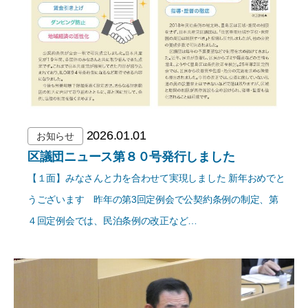
2026.01.01
お知らせ
区議団ニュース第８０号発行しました
【１面】みなさんと力を合わせて実現しました 新年おめでと
うございます 昨年の第3回定例会で公契約条例の制定、第
４回定例会では、民泊条例の改正など…