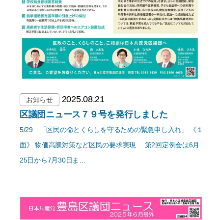
2025.08.21
お知らせ
区議団ニュース７９号を発行しました
5/29 「区民の命とくらしを守るための緊急申し入れ」 《１
面》 物価高騰対策など区民の要求実現 第2回定例会は6月
25日から7月30日ま…