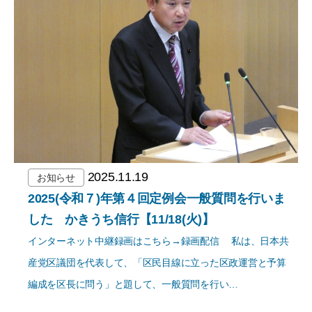
2025.11.19
お知らせ
2025(令和７)年第４回定例会一般質問を行いま
した かきうち信行【11/18(火)】
インターネット中継録画はこちら→録画配信 私は、日本共
産党区議団を代表して、「区民目線に立った区政運営と予算
編成を区長に問う」と題して、一般質問を行い…