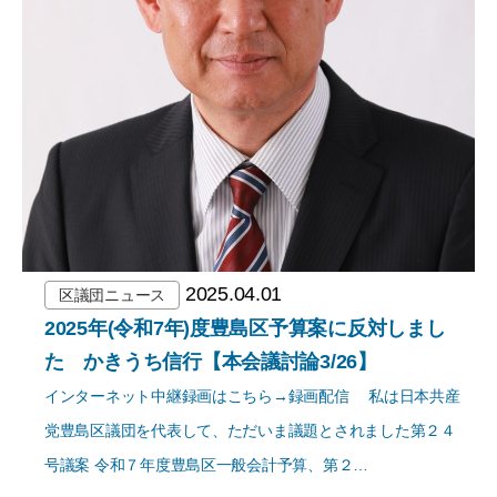
2025.04.01
区議団ニュース
2025年(令和7年)度豊島区予算案に反対しまし
た かきうち信行【本会議討論3/26】
インターネット中継録画はこちら→録画配信 私は日本共産
党豊島区議団を代表して、ただいま議題とされました第２４
号議案 令和７年度豊島区一般会計予算、第２…