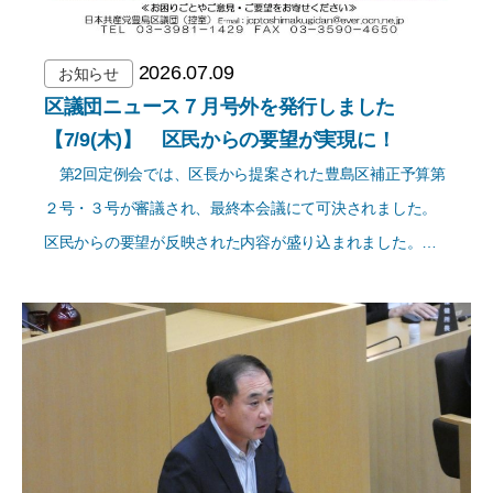
2026.07.09
お知らせ
区議団ニュース７月号外を発行しました
【7/9(木)】 区民からの要望が実現に！
第2回定例会では、区長から提案された豊島区補正予算第
２号・３号が審議され、最終本会議にて可決されました。
区民からの要望が反映された内容が盛り込まれました。…