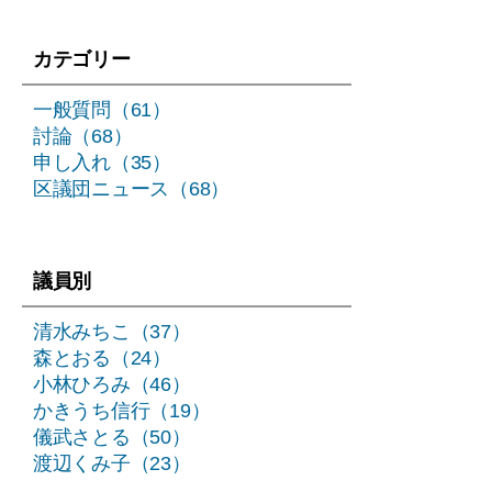
り
カテゴリー
一般質問（61）
討論（68）
申し入れ（35）
区議団ニュース（68）
議員別
清水みちこ（37）
森とおる（24）
小林ひろみ（46）
かきうち信行（19）
儀武さとる（50）
渡辺くみ子（23）