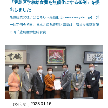
「豊島区学校給食費を無償化にする条例」を提
出しました
条例提案の様子はこちら→録画配信 (kensakusystem.jp) 第
一回定例会初日、日本共産党豊島区議団は、議員提出議案第
５号「豊島区学校給食費…
2023.01.16
お知らせ