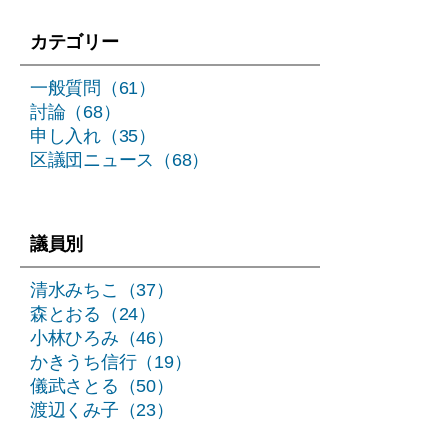
り
カテゴリー
一般質問（61）
討論（68）
申し入れ（35）
区議団ニュース（68）
議員別
清水みちこ（37）
森とおる（24）
小林ひろみ（46）
かきうち信行（19）
儀武さとる（50）
渡辺くみ子（23）