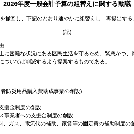
2026年度一般会計予算の組替えに関する動議
これを撤回し、下記のとおり速やかに組替えし、再提出する
(記)
由
上に困難な状況にある区民生活を守るため、緊急かつ、
については削減するよう提案するものである。
齢者防災用品購入費助成事業の創設)
支援金制度の創設
ス事業者への支援金制度の創設
料、ガス、電気代の補助、家賃等の固定費の補助制度の