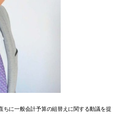
は、直ちに一般会計予算の組替えに関する動議を提