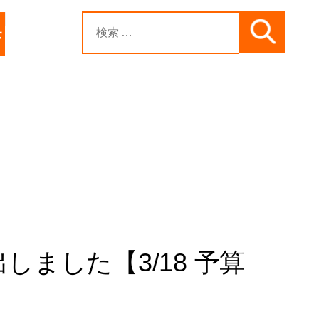
ました【3/18 予算