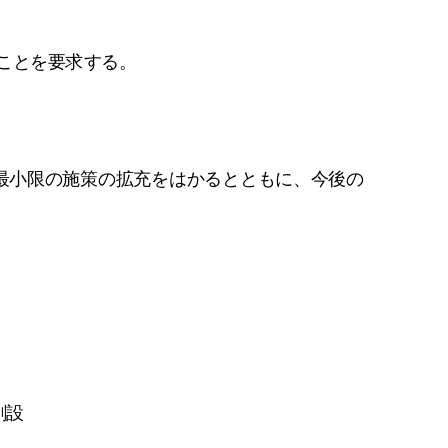
ことを要求する。
最小限の施策の拡充をはかるとともに、今後の
創設