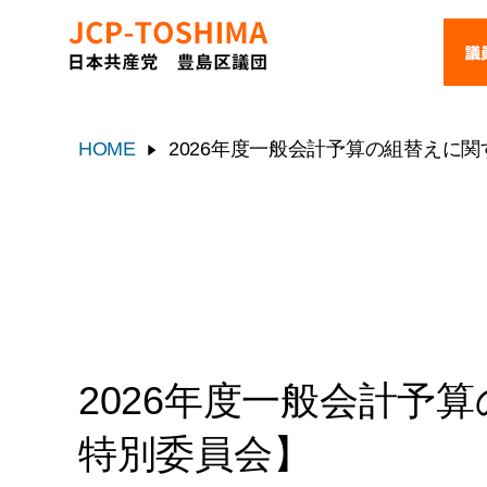
かき
儀
小
HOME
2026年度一般会計予算の組替えに関
森
2026年度一般会計予
特別委員会】