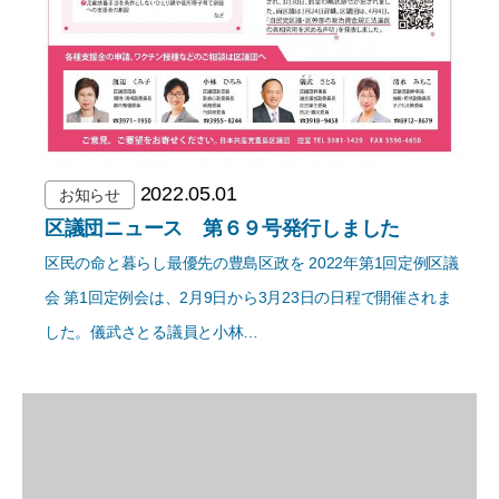
2022.05.01
お知らせ
区議団ニュース 第６９号発行しました
区民の命と暮らし最優先の豊島区政を 2022年第1回定例区議
会 第1回定例会は、2月9日から3月23日の日程で開催されま
した。儀武さとる議員と小林…