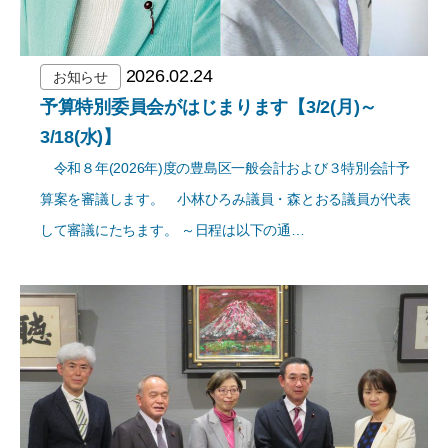
2026.02.24
お知らせ
予算特別委員会がはじまります【3/2(月)～
3/18(水)】
令和８年(2026年)度の豊島区一般会計および３特別会計予
算案を審議します。 小林ひろみ議員・森とおる議員が代表
して審議にたちます。 ～日程は以下の通…