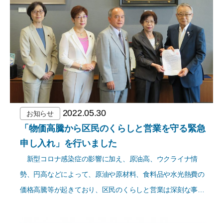
2022.05.30
お知らせ
「物価高騰から区民のくらしと営業を守る緊急
申し入れ」を行いました
新型コロナ感染症の影響に加え、原油高、ウクライナ情
勢、円高などによって、原油や原材料、食料品や水光熱費の
価格高騰等が起きており、区民のくらしと営業は深刻な事…