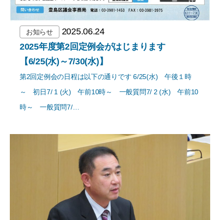
2025.06.24
お知らせ
2025年度第2回定例会がはじまります
【6/25(水)～7/30(水)】
第2回定例会の日程は以下の通りです 6/25(水) 午後１時
～ 初日7/ 1 (火) 午前10時～ 一般質問7/ 2 (水) 午前10
時～ 一般質問7/…