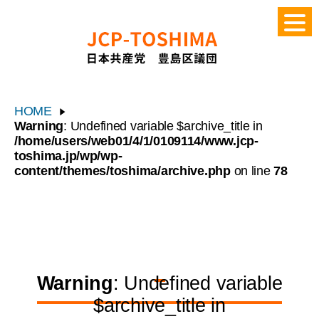
HOME
Warning
: Undefined variable $archive_title in
/home/users/web01/4/1/0109114/www.jcp-
toshima.jp/wp/wp-
content/themes/toshima/archive.php
on line
78
Warning
: Undefined variable
$archive_title in