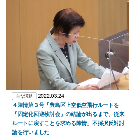
2022.03.24
主な活動
４陳情第３号「豊島区上空低空飛行ルートを
『固定化回避検討会』の結論が出るまで、従来
ルートに戻すことを求める陳情」不採択反対討
論を行いました