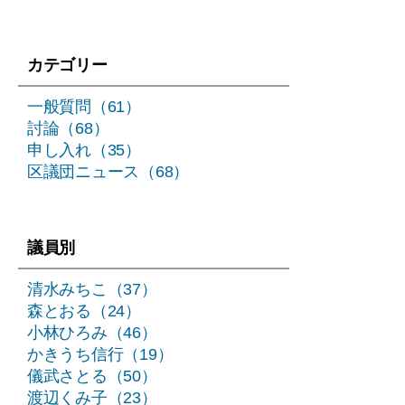
り
カテゴリー
一般質問（61）
討論（68）
申し入れ（35）
区議団ニュース（68）
議員別
清水みちこ（37）
森とおる（24）
小林ひろみ（46）
かきうち信行（19）
儀武さとる（50）
渡辺くみ子（23）