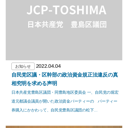
2022.04.04
お知らせ
自民党区議・区幹部の政治資金規正法違反の真
相究明を求める声明
日本共産党豊島区議団・同豊島地区委員会 一、自民党の堀宏
道元都議会議員が開いた政治資金パーティーの パーティー
券購入にかかわって、自民党豊島区議団の松下…