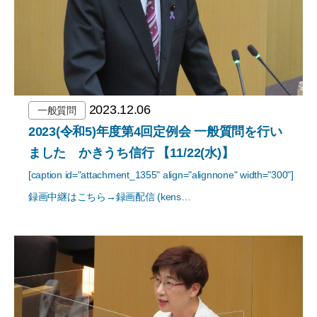
2023.12.06
一般質問
2023(令和5)年度第4回定例会 一般質問を行い
ました かきうち信行 【11/22(水)】
[caption id="attachment_1355" align="alignnone" width="300"]
録画中継はこちら→録画配信 (kens…