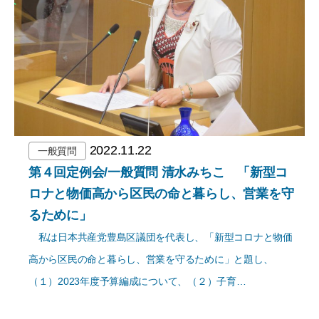
2022.11.22
一般質問
第４回定例会/一般質問 清水みちこ 「新型コ
ロナと物価高から区民の命と暮らし、営業を守
るために」
私は日本共産党豊島区議団を代表し、「新型コロナと物価
高から区民の命と暮らし、営業を守るために」と題し、
（１）2023年度予算編成について、（２）子育…