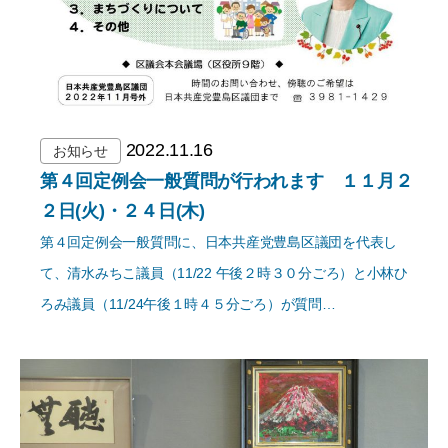
2022.11.16
お知らせ
第４回定例会一般質問が行われます １１月２
２日(火)・２４日(木)
第４回定例会一般質問に、日本共産党豊島区議団を代表し
て、清水みちこ議員（11/22 午後２時３０分ごろ）と小林ひ
ろみ議員（11/24午後１時４５分ごろ）が質問…