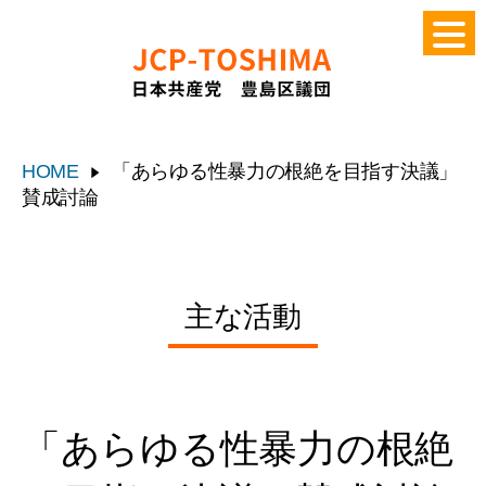
HOME
「あらゆる性暴力の根絶を目指す決議」
賛成討論
主な活動
「あらゆる性暴力の根絶