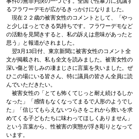
事件の無罪判決の一つです。全国で性暴力に抗議す
るフラワーデモが広がるきっかけになりました。
現在２２歳の被害女性のコメントとして、「やっ
と少しほっとできる気持ちです。フラワーデモなど
の活動を見聞きすると、私の訴えは意味があったと
思う」と報道がされました。
翌3月13日付、東京新聞に被害女性のコメント全
文が掲載され、私も全文を読みました。被害女性の
深い傷と苦しみの凄まじさに言葉を失いました。ぜ
ひこの場にいる皆さん、特に議員の皆さん全員に読
んでいただきたい。
被害女性の「とても怖くてじっと耐え続けるしか
なった」「感情もなくなってまるで人形のようでし
た」「信じてもらえないつらさをこれから救いを求
めてくる子どもたちに味わってほしくありません」
という言葉から、性被害の実態が浮き彫りとなって
います。