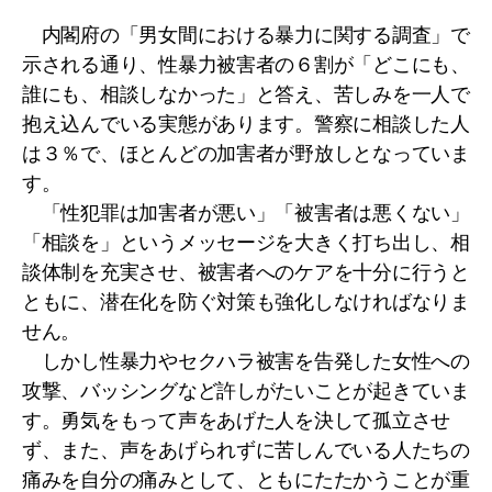
内閣府の「男女間における暴力に関する調査」で
示される通り、性暴力被害者の６割が「どこにも、
誰にも、相談しなかった」と答え、苦しみを一人で
抱え込んでいる実態があります。警察に相談した人
は３％で、ほとんどの加害者が野放しとなっていま
す。
「性犯罪は加害者が悪い」「被害者は悪くない」
「相談を」というメッセージを大きく打ち出し、相
談体制を充実させ、被害者へのケアを十分に行うと
ともに、潜在化を防ぐ対策も強化しなければなりま
せん。
しかし性暴力やセクハラ被害を告発した女性への
攻撃、バッシングなど許しがたいことが起きていま
す。勇気をもって声をあげた人を決して孤立させ
ず、また、声をあげられずに苦しんでいる人たちの
痛みを自分の痛みとして、ともにたたかうことが重