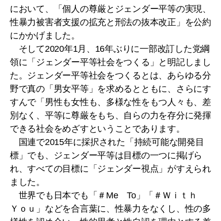
において、「個人の尊厳とジェンダー平等の実現、
性暴力被害者支援の拡充と刑法の抜本改正」を公約
にかかげました。
そして2020年1月、16年ぶりに一部改訂した党綱
領に「ジェンダー平等社会をつくる」と明記しまし
た。ジェンダー平等社会をつくるとは、あらゆる分
野で真の「男女平等」を求めるとともに、さらにす
すんで「男性も女性も、多様な性をもつ人々も、差
別なく、平等に尊厳をもち、自らの力を存分に発揮
できる社会をめざすということであります。
国連で2015年に採択された「持続可能な開発目
標」でも、ジェンダー平等は目標の一つに掲げら
れ、すべての目標に「ジェンダー視点」がすえられ
ました。
世界でも日本でも「＃Me To」「＃Ｗｉｔｈ
Ｙｏｕ」などを合言葉に、性暴力をなくし、性の多