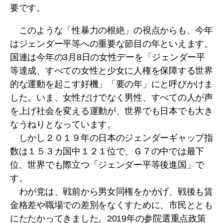
要です。
このような「性暴力の根絶」の視点からも、今年
はジェンダー平等への重要な節目の年といえます。
国連は今年の3月8日の女性デーを「ジェンダー平
等達成、すべての女性と少女に人権を保障する世界
的な運動を起こす好機」「要の年」にと呼びかけま
した。いま、女性だけでなく男性、すべての人が声
を上げ社会を変える運動が、世界でも日本でも大き
なうねりとなっています。
しかし２０１９年の日本のジェンダーギャップ指
数は１５３カ国中１２１位で、Ｇ７の中では最下
位、世界でも際立つ「ジェンダー平等後進国」で
す。
わが党は、戦前から男女同権をかかげ、戦後も賃
金格差や職場での差別をなくすために、市民ととも
にたたかってきました。2019年の参院選重点政策