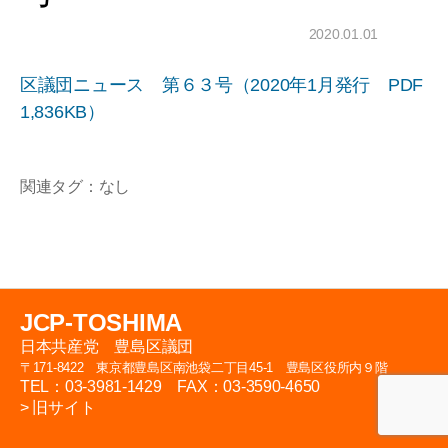
2020.01.01
区議団ニュース 第６３号（2020年1月発行 PDF
1,836KB）
関連タグ：なし
JCP-TOSHIMA
日本共産党 豊島区議団
〒171-8422 東京都豊島区南池袋二丁目45-1 豊島区役所内９階
TEL：03-3981-1429 FAX：03-3590-4650
>
旧サイト