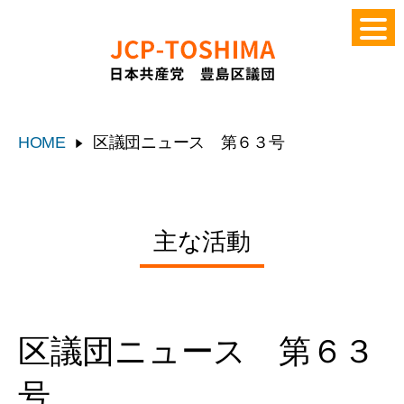
HOME
区議団ニュース 第６３号
主な活動
区議団ニュース 第６３
号