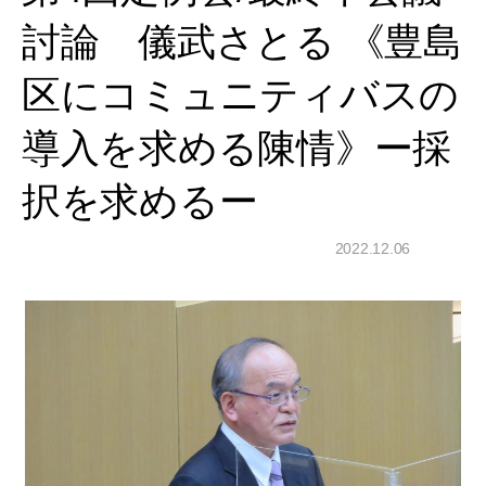
討論 儀武さとる 《豊島
区にコミュニティバスの
導入を求める陳情》ー採
択を求めるー
2022.12.06