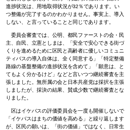
進捗状況は、用地取得状況が32％であります。い
つ整備が完了するのかわかりません。事実上、導入
しない、と言っていることと同じであります。
委員会審査では、公明、都民ファーストの会・民
主、自民、立憲としまは、「安全で安心できる街づ
くりを進めるために区民と高齢者に優しいコミュニ
ティバスの導入自体は、全く同意する」「特定整備
路線の基盤整備の進捗状況を含めて」「願意は、と
てもよく分かるけど」などと言いつつ継続審査を主
張しました。無所属の会と日本共産党は採択を主張
しましたが、採決の結果、賛成少数で継続審査とな
りました。
区はイケバスの評価委員会を一度も開催しないで
「イケバスはまちの価値を高める」と繰り返します
が、区民の願いは、「街の価値」ではなく、日常生