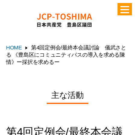
HOME
第4回定例会/最終本会議討論 儀武さと
る 《豊島区にコミュニティバスの導入を求める陳
情》ー採択を求めるー
主な活動
第4回定例会/最終本会議